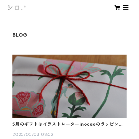
5月のギフトはイラストレーターinocaoのラッピング
包装でお送りいたします
2025/05/03 08:52