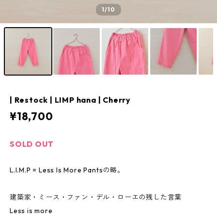
1
/10
| Restock | LIMP hana | Cherry
¥18,700
SOLD OUT
L.I.M.P = Less Is More Pantsの略。
建築家・ミース・ファン・デル・ローエの残した言葉
Less is more