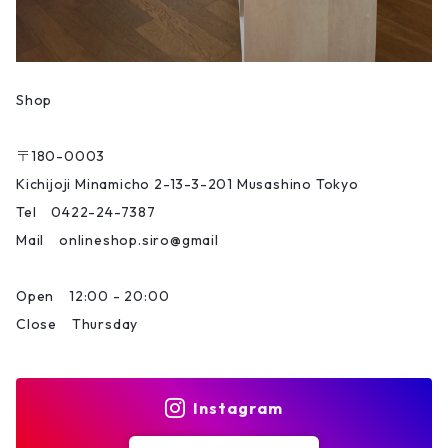
Shop
〒180-0003
Kichijoji Minamicho 2-13-3-201 Musashino Tokyo
Tel 0422-24-7387
Mail onlineshop.siro@gmail
Open 12:00 - 20:00
Close Thursday
Instagram