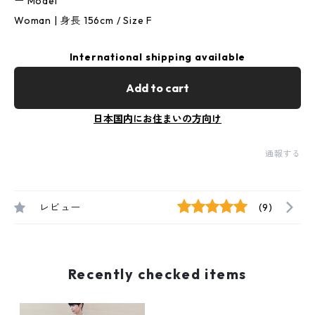
ー Model
Woman | 身長 156cm / Size F
International shipping available
Add to cart
日本国内にお住まいの方向け
通報する
レビュー
(9)
Recently checked items