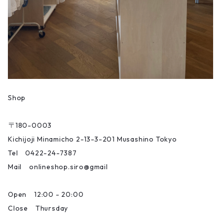
Shop
〒180-0003
Kichijoji Minamicho 2-13-3-201 Musashino Tokyo
Tel 0422-24-7387
Mail onlineshop.siro@gmail
Open 12:00 - 20:00
Close Thursday