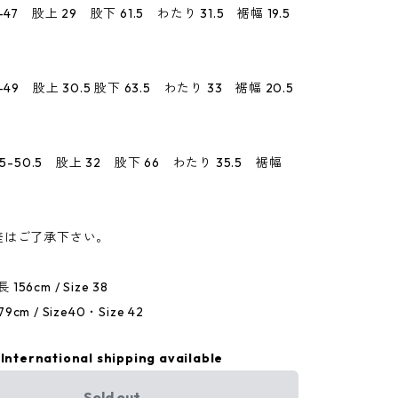
47 股上 29 股下 61.5 わたり 31.5 裾幅 19.5
49 股上 30.5 股下 63.5 わたり 33 裾幅 20.5
.5-50.5 股上 32 股下 66 わたり 35.5 裾幅
差はご了承下さい。
 156cm / Size 38
79cm / Size40・Size 42
International shipping available
Sold out