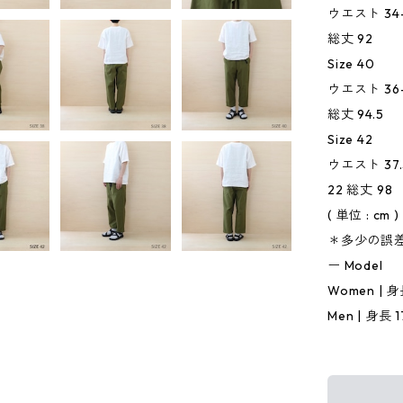
ウエスト 34-
総丈 92
Size 40
ウエスト 36-
総丈 94.5
Size 42
ウエスト 37
22 総丈 98
( 単位 : cm )
＊多少の誤
ー Model
Women | 身長
Men | 身長 1