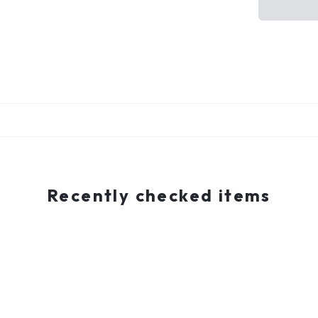
Recently checked items