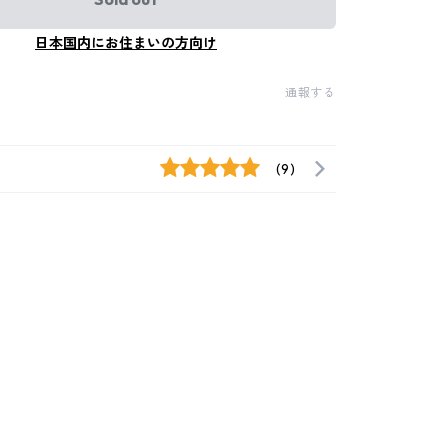
日本国内にお住まいの方向け
通報する
(9)