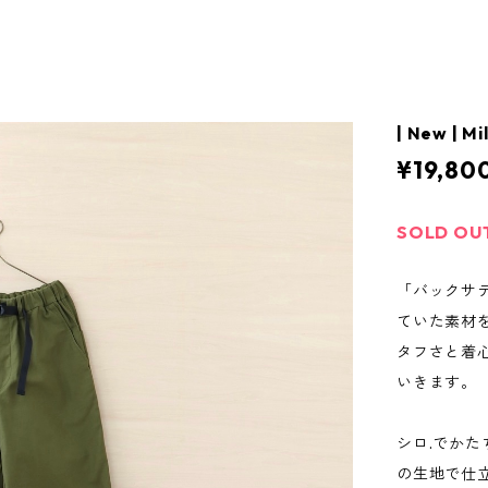
| New | Mi
¥19,80
SOLD OU
「バックサ
ていた素材
タフさと着
いきます。
シロ.でか
の生地で仕