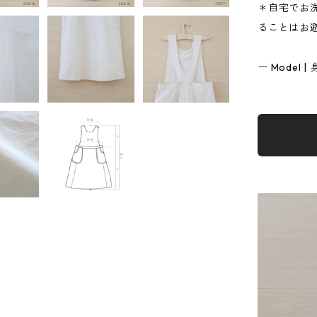
＊自宅でお
ることはお
ー Model | 