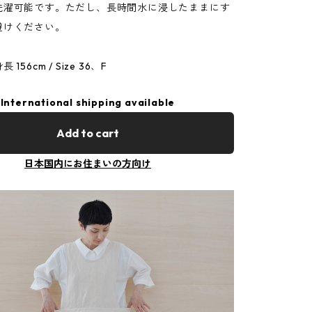
洗濯可能です。ただし、長時間水に浸したままにす
避けください。
身長 156cm / Size 36、F
International shipping available
Add to cart
日本国内にお住まいの方向け