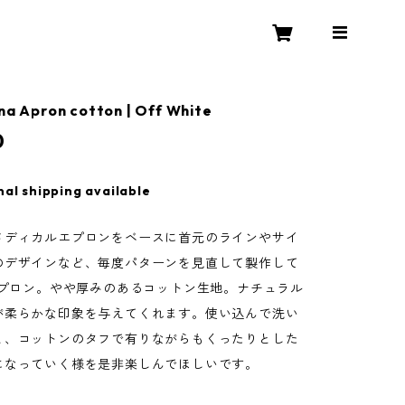
ana Apron cotton | Off White
0
nal shipping available
メディカルエプロンをベースに首元のラインやサイ
のデザインなど、毎度パターンを見直して製作して
エプロン。やや厚みのあるコットン生地。ナチュラル
が柔らかな印象を与えてくれます。使い込んで洗い
と、コットンのタフで有りながらもくったりとした
になっていく様を是非楽しんでほしいです。