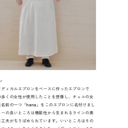
ン
メディカルエプロンをベースに作ったエプロンで
の多くの女性が使用したことを想像し、チェコの女
名前の一つ「hana」をこのエプロンに名付けまし
リーの良いところは機能性から生まれるラインの美
に工夫がちりばめられています。いいところはその