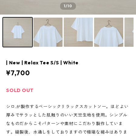
1
/10
| New | Relax Tee S/S | White
¥7,700
SOLD OUT
シロ.が製作するベーシックリラックスカットソー。ほどよい
厚みでサラッとした肌触りのいい天竺生地を使用。シンプル
なものだからこそパターンや素材にこだわり製作していま
す。縫製後、水通しをしておりますので極端な縮みはありま