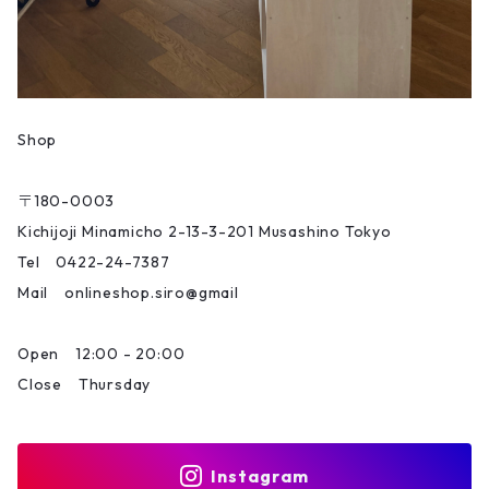
Shop
〒180-0003
Kichijoji Minamicho 2-13-3-201 Musashino Tokyo
Tel 0422-24-7387
Mail onlineshop.siro@gmail
Open 12:00 - 20:00
Close Thursday
Instagram