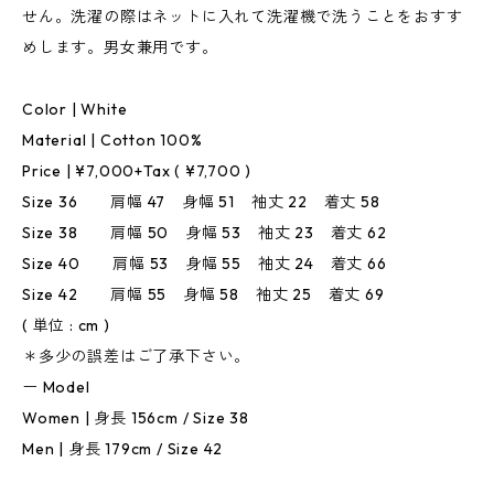
せん。洗濯の際はネットに入れて洗濯機で洗うことをおすす
めします。男女兼用です。
Color | White
Material | Cotton 100%
Price | ¥7,000+Tax ( ¥7,700 )
Size 36 肩幅 47 身幅 51 袖丈 22 着丈 58
Size 38 肩幅 50 身幅 53 袖丈 23 着丈 62
Size 40 肩幅 53 身幅 55 袖丈 24 着丈 66
Size 42 肩幅 55 身幅 58 袖丈 25 着丈 69
( 単位 : cm )
＊多少の誤差はご了承下さい。
ー Model
Women | 身長 156cm / Size 38
Men | 身長 179cm / Size 42