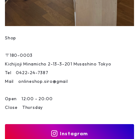
Shop
〒180-0003
Kichijoji Minamicho 2-13-3-201 Musashino Tokyo
Tel 0422-24-7387
Mail onlineshop.siro@gmail
Open 12:00 - 20:00
Close Thursday
Instagram