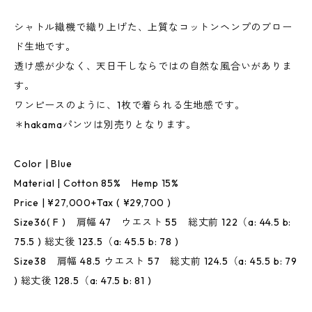
シャトル織機で織り上げた、上質なコットンヘンプのブロー
ド生地です。
透け感が少なく、天日干しならではの自然な風合いがありま
す。
ワンピースのように、1枚で着られる生地感です。
＊hakamaパンツは別売りとなります。
Color | Blue
Material | Cotton 85% Hemp 15%
Price | ¥27,000+Tax ( ¥29,700 )
Size36( F ) 肩幅 47 ウエスト 55 総丈前 122（a: 44.5 b:
75.5 ) 総丈後 123.5（a: 45.5 b: 78 )
Size38 肩幅 48.5 ウエスト 57 総丈前 124.5（a: 45.5 b: 79
) 総丈後 128.5（a: 47.5 b: 81 )