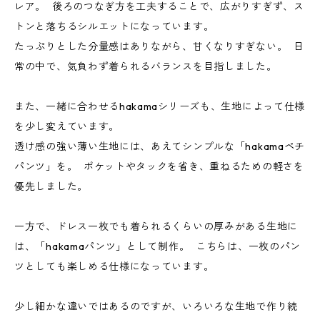
レア。 後ろのつなぎ方を工夫することで、広がりすぎず、ス
トンと落ちるシルエットになっています。
たっぷりとした分量感はありながら、甘くなりすぎない。 日
常の中で、気負わず着られるバランスを目指しました。
また、一緒に合わせるhakamaシリーズも、生地によって仕様
を少し変えています。
透け感の強い薄い生地には、あえてシンプルな「hakamaペチ
パンツ」を。 ポケットやタックを省き、重ねるための軽さを
優先しました。
一方で、ドレス一枚でも着られるくらいの厚みがある生地に
は、「hakamaパンツ」として制作。 こちらは、一枚のパン
ツとしても楽しめる仕様になっています。
少し細かな違いではあるのですが、いろいろな生地で作り続