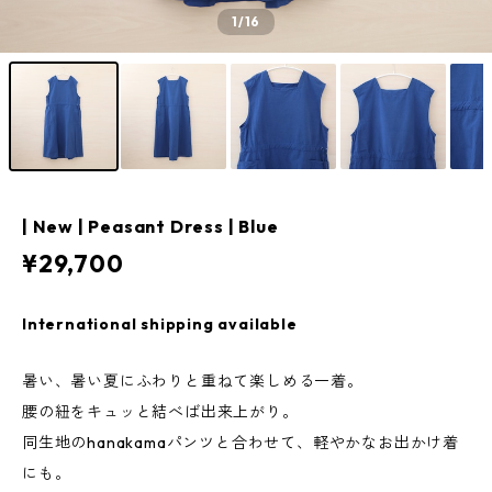
1
/16
| New | Peasant Dress | Blue
¥29,700
International shipping available
暑い、暑い夏にふわりと重ねて楽しめる一着。
腰の紐をキュッと結べば出来上がり。
同生地のhanakamaパンツと合わせて、軽やかなお出かけ着
にも。