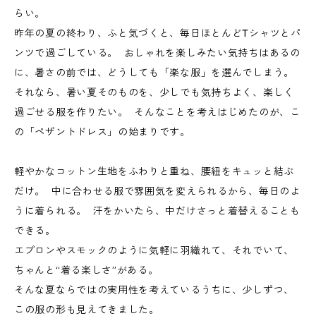
らい。
昨年の夏の終わり、ふと気づくと、毎日ほとんどTシャツとパ
ンツで過ごしている。 おしゃれを楽しみたい気持ちはあるの
に、暑さの前では、どうしても「楽な服」を選んでしまう。
それなら、暑い夏そのものを、少しでも気持ちよく、楽しく
過ごせる服を作りたい。 そんなことを考えはじめたのが、こ
の「ペザントドレス」の始まりです。
軽やかなコットン生地をふわりと重ね、腰紐をキュッと結ぶ
だけ。 中に合わせる服で雰囲気を変えられるから、毎日のよ
うに着られる。 汗をかいたら、中だけさっと着替えることも
できる。
エプロンやスモックのように気軽に羽織れて、それでいて、
ちゃんと“着る楽しさ”がある。
そんな夏ならではの実用性を考えているうちに、少しずつ、
この服の形も見えてきました。