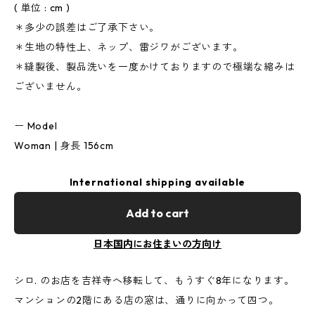
( 単位 : cm )
＊多少の誤差はご了承下さい。
＊生地の特性上、ネップ、雷ジワがございます。
＊縫製後、製品洗いを一度かけておりますので極端な縮みは
ございません。
ー Model
Woman | 身長 156cm
International shipping available
Add to cart
日本国内にお住まいの方向け
シロ. のお店を吉祥寺へ移転して、もうすぐ8年になります。
マンションの2階にある店の窓は、通りに向かって四つ。