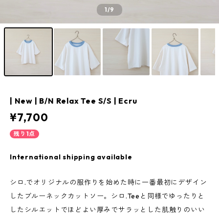
1
/9
| New | B/N Relax Tee S/S | Ecru
¥7,700
残り1点
International shipping available
シロ.でオリジナルの服作りを始めた時に一番最初にデザイン
したブルーネックカットソー。シロ.Teeと同様でゆったりと
したシルエットでほどよい厚みでサラッとした肌触りのいい