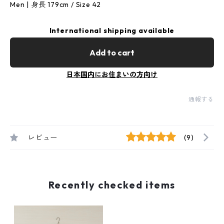
Men | 身長 179cm / Size 42
International shipping available
Add to cart
日本国内にお住まいの方向け
通報する
レビュー
(9)
Recently checked items