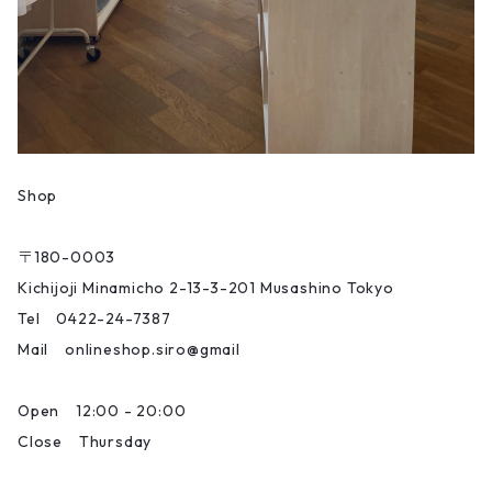
Shop
〒180-0003
Kichijoji Minamicho 2-13-3-201 Musashino Tokyo
Tel 0422-24-7387
Mail onlineshop.siro@gmail
Open 12:00 - 20:00
Close Thursday