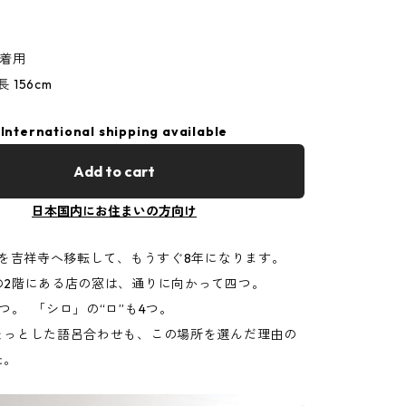
。
38着用
長 156cm
International shipping available
Add to cart
日本国内にお住まいの方向け
お店を吉祥寺へ移転して、もうすぐ8年になります。
の2階にある店の窓は、通りに向かって四つ。
つ。 「シロ」の“ロ”も4つ。
ょっとした語呂合わせも、この場所を選んだ理由の
た。