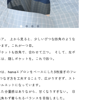
エア。 上から見ると、少しいびつな四角のような
います。これが一つ目。
ポケットも四角で、合わせて三つ。 そして、左ポ
には、隠しポケットを。これで四つ。
は、hanaエプロンをベースにした3枚接ぎのフレ
のつなぎ方を工夫することで、広がりすぎず、スト
シルエットになっています。
した分量感はありながら、甘くなりすぎない。 日
気負わず着られるバランスを目指しました。