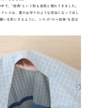
の中で、“四角”という形も自然と現れてきました。
トドレスは、夏のお守りのような存在になってほし
願いを形にするように、シロ.の“ロ＝四角”を忍ば
。