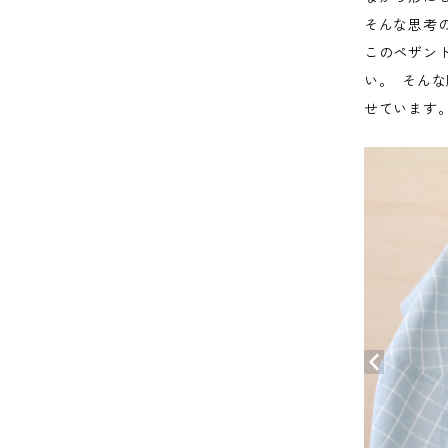
そんな思考
このペザン
い。 そんな
せています