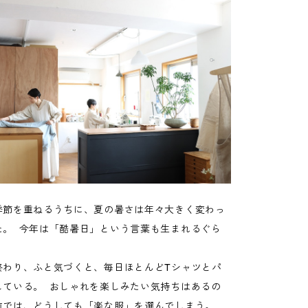
季節を重ねるうちに、夏の暑さは年々大きく変わっ
た。 今年は「酷暑日」という言葉も生まれるぐら
終わり、ふと気づくと、毎日ほとんどTシャツとパ
している。 おしゃれを楽しみたい気持ちはあるの
前では、どうしても「楽な服」を選んでしまう。