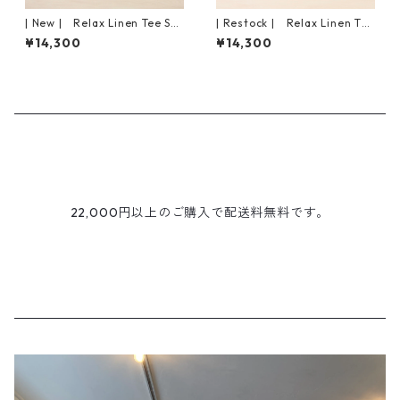
| New | Relax Linen Tee S/S
| Restock | Relax Linen Tee
｜Charcoal
S/S｜Black
¥14,300
¥14,300
22,000円以上のご購入で配送料無料です。