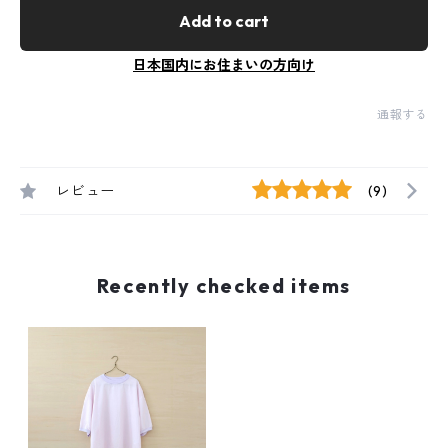
Add to cart
日本国内にお住まいの方向け
通報する
レビュー
(9)
Recently checked items