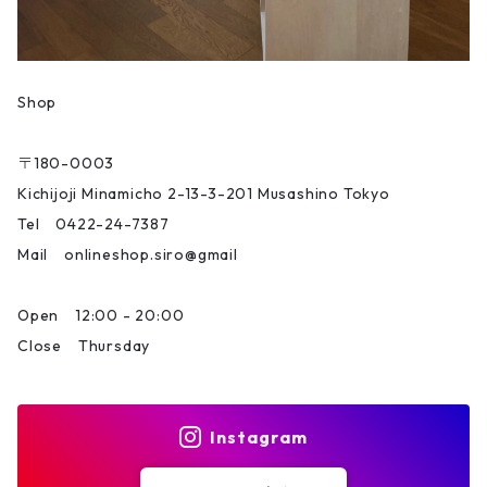
Shop
〒180-0003
Kichijoji Minamicho 2-13-3-201 Musashino Tokyo
Tel 0422-24-7387
Mail onlineshop.siro@gmail
Open 12:00 - 20:00
Close Thursday
Instagram