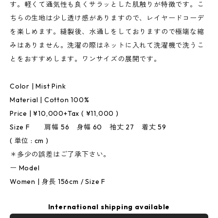
す。軽くて通気性も良くサラッとした肌触りが特徴です。こ
ちらの生地は少し透け感がありますので、レイヤードコーデ
を楽しめます。縫製後、水通しをしておりますので極端な縮
みはありません。洗濯の際はネットに入れて洗濯機で洗うこ
とをおすすめします。ワンサイズの展開です。
Color | Mist Pink
Material | Cotton 100%
Price | ¥10,000+Tax ( ¥11,000 )
Size F 肩幅 56 身幅 60 袖丈 27 着丈 59
( 単位 : cm )
＊多少の誤差はご了承下さい。
ー Model
Women | 身長 156cm / Size F
International shipping available