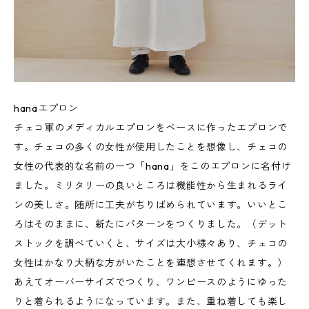
hanaエプロン
チェコ軍のメディカルエプロンをベースに作ったエプロンで
す。チェコの多くの女性が使用したことを想像し、チェコの
女性の代表的な名前の一つ「hana」をこのエプロンに名付け
ました。ミリタリーの良いところは機能性から生まれるライ
ンの美しさ。随所に工夫がちりばめられています。いいとこ
ろはそのままに、新たにパターンをつくりました。（デット
ストックを調べていくと、サイズは大小様々あり、チェコの
女性はかなり大柄な方がいたことを連想させてくれます。）
あえてオーバーサイズでつくり、ワンピースのようにゆった
りと着られるようになっています。また、重ね着しても楽し