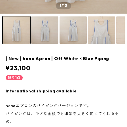
1
/13
| New | hana Apron | Off White × Blue Piping
¥23,100
残り1点
International shipping available
hanaエプロンのパイピングバージョンです。
パイピングは、小さな面積でも印象を大きく変えてくれるも
の。