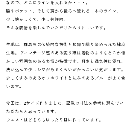
なので、どこにラインを入れるか・・・。
脇やポケット、そして肩から後ろへ流れる一本のライン。
少し懐かしくて、少し個性的。
そんな表情を楽しんでいただけたらうれしいです。
生地は、群馬県の伝統的な技術と知識で織り染められた綿麻
生地。ヴィンテージ感のある変り織は着物のようなどこか懐
かしい雰囲気のある表情が特徴です。軽さと通気性に優れ、
洗い込んで少しシワがあるくらいがかっこいい気がします。
少しくすみのあるオフホワイトと沈みのあるブルーがよく合
います。
今回は、2サイズ作りました。記載の寸法を参考に選んでい
ただたらと思っています。
ウエストはどちらもゆったり目に作っています。