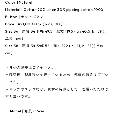
Color | Natural
Material | Cotton 70% Linen 30% pipping cotton 100%
Button | ナットボタン
Price | ¥21,000+Tax ( ¥23,100 )
Size 36 肩幅 34 身幅 49.5 総丈 119.5 ( a : 40.5, b : 79 )(
単位 : cm )
Size 38 肩幅 34 身幅 52 総丈 122 ( a : 41, b : 81 )( 単位 :
cm )
＊多少の誤差はご了承下さい。
＊縫製後、製品洗いを行っているため、極度の縮みはござい
ません。
＊ネップやスラブなど、素材の特徴としてご理解いただけま
すと幸いです。
ー Model | 身長 156cm