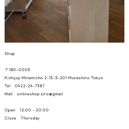
Shop
〒180-0003
Kichijoji Minamicho 2-13-3-201 Musashino Tokyo
Tel 0422-24-7387
Mail onlineshop.siro@gmail
Open 12:00 - 20:00
Close Thursday