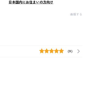
日本国内にお住まいの方向け
通報する
(9)