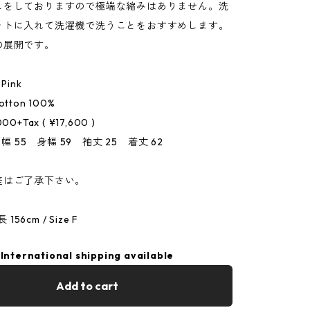
しをしておりますので極端な縮みはありません。洗
ットに入れて洗濯機で洗うことをおすすめします。
の展開です。
 Pink
Cotton 100%
,000+Tax ( ¥17,600 )
肩幅 55 身幅 59 袖丈 25 着丈 62
差はご了承下さい。
 156cm / Size F
International shipping available
Add to cart