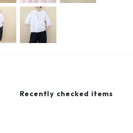
Recently checked items