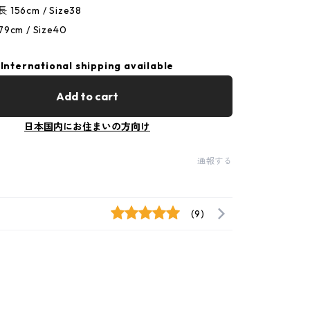
 156cm / Size38
79cm / Size40
International shipping available
Add to cart
日本国内にお住まいの方向け
通報する
(9)