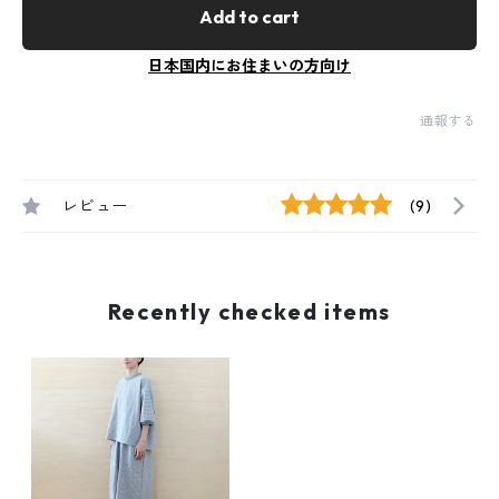
Add to cart
日本国内にお住まいの方向け
通報する
レビュー
(9)
Recently checked items