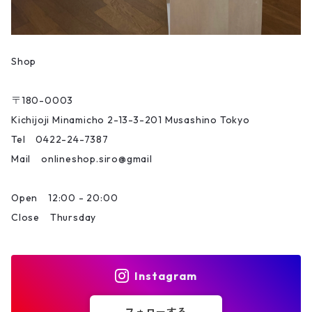
Shop
〒180-0003
Kichijoji Minamicho 2-13-3-201 Musashino Tokyo
Tel 0422-24-7387
Mail onlineshop.siro@gmail
Open 12:00 - 20:00
Close Thursday
Instagram
フォローする