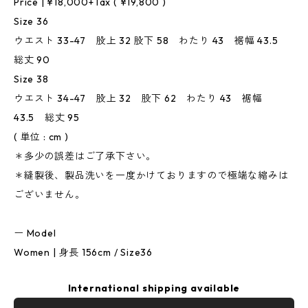
Price | ¥18,000+Tax ( ¥19,800 )
Size 36
ウエスト 33-47 股上 32 股下 58 わたり 43 裾幅 43.5
総丈 90
Size 38
ウエスト 34-47 股上 32 股下 62 わたり 43 裾幅
43.5 総丈 95
( 単位 : cm )
＊多少の誤差はご了承下さい。
＊縫製後、製品洗いを一度かけておりますので極端な縮みは
ございません。
ー Model
Women | 身長 156cm / Size36
International shipping available