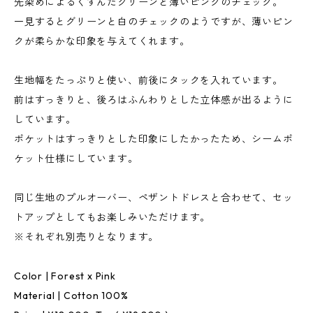
先染めによるくすんだグリーンと薄いピンクのチェック。
一見するとグリーンと白のチェックのようですが、薄いピン
クが柔らかな印象を与えてくれます。
生地幅をたっぷりと使い、前後にタックを入れています。
前はすっきりと、後ろはふんわりとした立体感が出るように
しています。
ポケットはすっきりとした印象にしたかったため、シームポ
ケット仕様にしています。
同じ生地のプルオーバー、ペザントドレスと合わせて、セッ
トアップとしてもお楽しみいただけます。
※それぞれ別売りとなります。
Color | Forest x Pink
Material | Cotton 100%