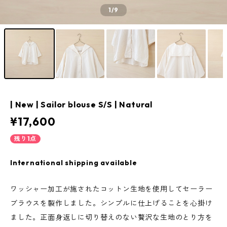
1
/9
| New | Sailor blouse S/S | Natural
¥17,600
残り1点
International shipping available
ワッシャー加工が施されたコットン生地を使用してセーラー
ブラウスを製作しました。シンプルに仕上げることを心掛け
ました。正面身返しに切り替えのない贅沢な生地のとり方を