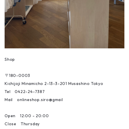
Shop
〒180-0003
Kichijoji Minamicho 2-13-3-201 Musashino Tokyo
Tel 0422-24-7387
Mail onlineshop.siro@gmail
Open 12:00 - 20:00
Close Thursday