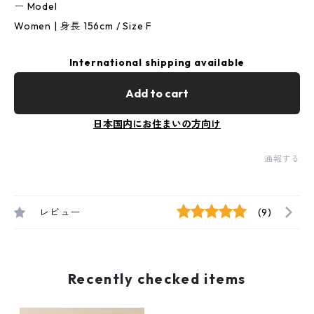
ー Model
Women | 身長 156cm / Size F
International shipping available
Add to cart
日本国内にお住まいの方向け
通報する
レビュー
(9)
Recently checked items